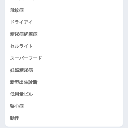
飛蚊症
ドライアイ
糖尿病網膜症
セルライト
スーパーフード
妊娠糖尿病
新型出生診断
低用量ピル
狭心症
動悸