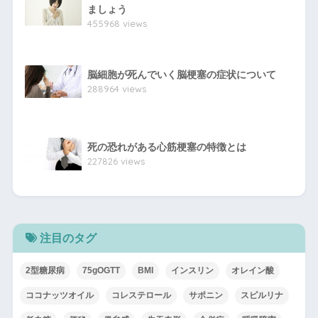
ましょう
455968 views
脳細胞が死んでいく脳梗塞の症状について
288964 views
死の恐れがある心筋梗塞の特徴とは
227826 views
注目のタグ
2型糖尿病
75gOGTT
BMI
インスリン
オレイン酸
ココナッツオイル
コレステロール
サポニン
スピルリナ