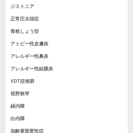
ジストニア
正常圧水頭症
骨粗しょう症
アトピー性皮膚炎
アレルギー性鼻炎
アレルギー性結膜炎
VDT症候群
視野狭窄
緑内障
白内障
加齢黄斑変性症