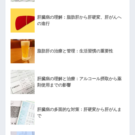
肝臓病の理解：脂肪肝から肝硬変、肝がんへ
の進行
脂肪肝の治療と管理：生活習慣の重要性
肝臓病の理解と治療：アルコール摂取から薬
剤使用までの影響
肝臓病の多面的な対策：肝硬変から肝がんま
で