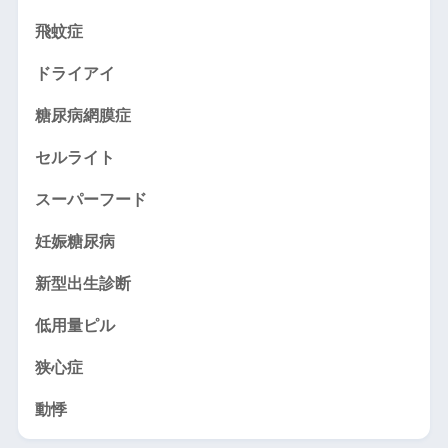
飛蚊症
ドライアイ
糖尿病網膜症
セルライト
スーパーフード
妊娠糖尿病
新型出生診断
低用量ピル
狭心症
動悸