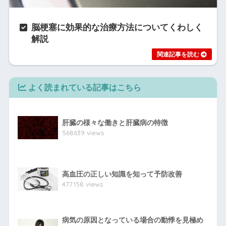
脳梗塞に効果的な治療方法についてくわしく
解説
よく読まれている記事はこちら
肝臓の様々な働きと肝臓病の特徴
568639 views
高血圧の正しい知識を知って予防改善
477158 views
病気の原因となっている場合の動悸を見極め