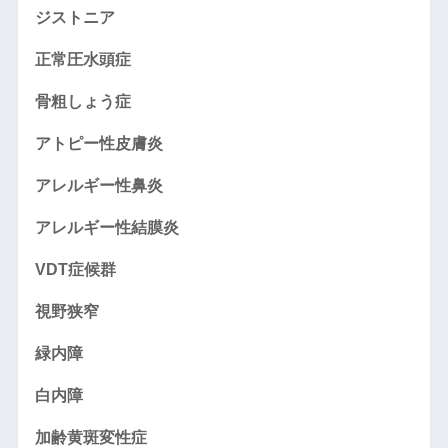
ジストニア
正常圧水頭症
骨粗しょう症
アトピー性皮膚炎
アレルギー性鼻炎
アレルギー性結膜炎
VDT症候群
視野狭窄
緑内障
白内障
加齢黄斑変性症