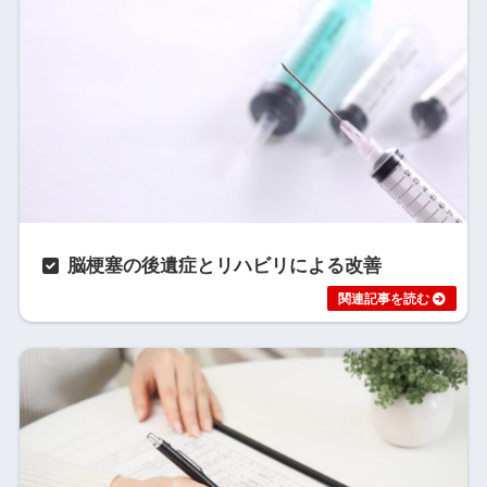
脳梗塞の後遺症とリハビリによる改善