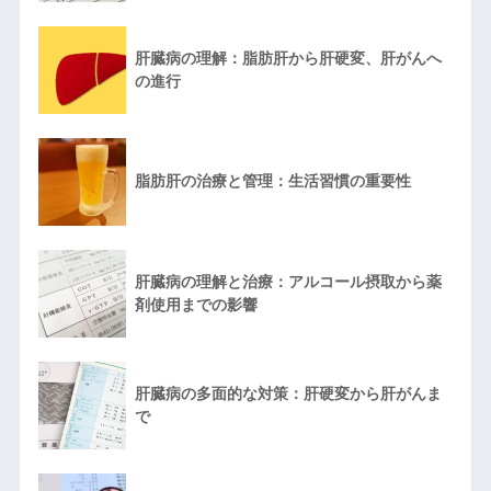
肝臓病の理解：脂肪肝から肝硬変、肝がんへ
の進行
脂肪肝の治療と管理：生活習慣の重要性
肝臓病の理解と治療：アルコール摂取から薬
剤使用までの影響
肝臓病の多面的な対策：肝硬変から肝がんま
で