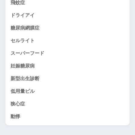
飛蚊症
ドライアイ
糖尿病網膜症
セルライト
スーパーフード
妊娠糖尿病
新型出生診断
低用量ピル
狭心症
動悸