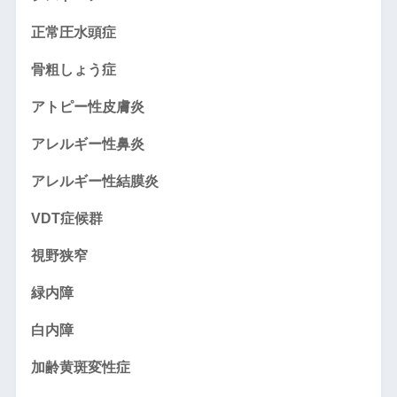
正常圧水頭症
骨粗しょう症
アトピー性皮膚炎
アレルギー性鼻炎
アレルギー性結膜炎
VDT症候群
視野狭窄
緑内障
白内障
加齢黄斑変性症