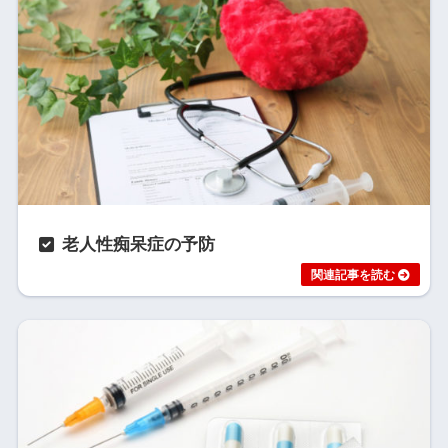
老人性痴呆症の予防