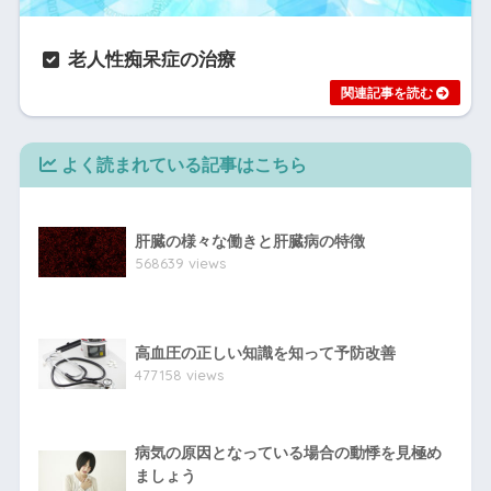
老人性痴呆症の治療
よく読まれている記事はこちら
肝臓の様々な働きと肝臓病の特徴
568639 views
高血圧の正しい知識を知って予防改善
477158 views
病気の原因となっている場合の動悸を見極め
ましょう