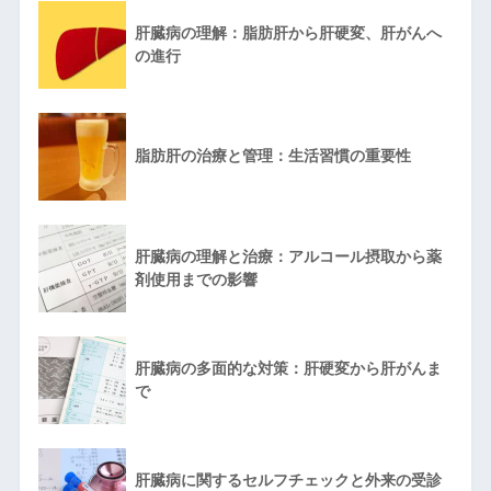
肝臓病の理解：脂肪肝から肝硬変、肝がんへ
の進行
脂肪肝の治療と管理：生活習慣の重要性
肝臓病の理解と治療：アルコール摂取から薬
剤使用までの影響
肝臓病の多面的な対策：肝硬変から肝がんま
で
肝臓病に関するセルフチェックと外来の受診