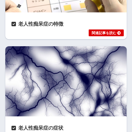
老人性痴呆症の特徴
老人性痴呆症の症状