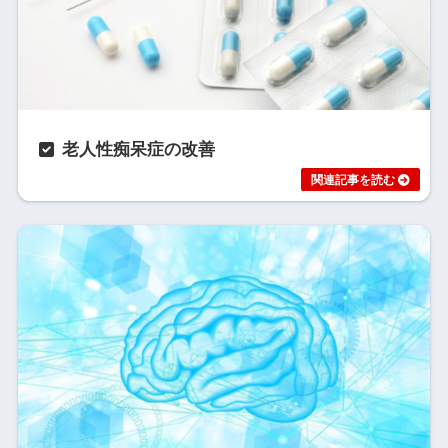
老人性痴呆症の改善