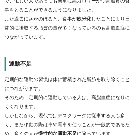
で、忙しい人であっても
簡単に高カロリーかつ高脂質の食
事をとることができるようになりました。
また過去にさかのぼると、食事が
欧米化
したことにより日
常的に摂取する脂質の量が多くなっているのも高脂血症に
つながっています。
運動不足
定期的な運動の習慣は体に蓄積された脂肪を取り除くこと
につながります。
そのため、定期的に運動している人は、高脂血症になりに
くくなります。
しかしながら、現代ではデスクワークに従事する人も多
く、また移動の際は車や電車を使うことが一般的であるた
め、多くの人が
慢性的な運動不足
に陥っています。