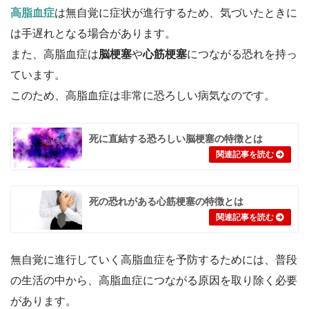
高脂血症
は無自覚に症状が進行するため、気づいたときに
は手遅れとなる場合があります。
また、
高脂血症は
脳梗塞
や
心筋梗塞
につながる恐れを持っ
ています。
このため、高脂血症は非常に恐ろしい病気なのです。
死に直結する恐ろしい脳梗塞の特徴とは
死の恐れがある心筋梗塞の特徴とは
無自覚に進行していく高脂血症を予防するためには、普段
の生活の中から、高脂血症につながる原因を取り除く必要
があります。