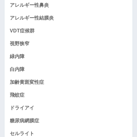
アレルギー性鼻炎
アレルギー性結膜炎
VDT症候群
視野狭窄
緑内障
白内障
加齢黄斑変性症
飛蚊症
ドライアイ
糖尿病網膜症
セルライト