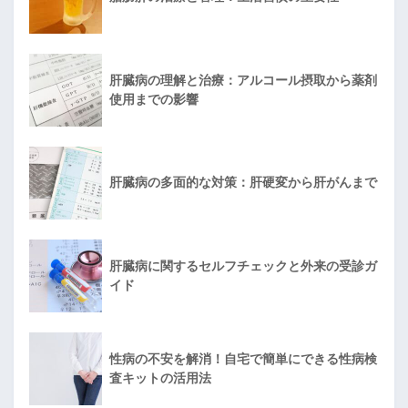
肝臓病の理解と治療：アルコール摂取から薬剤
使用までの影響
肝臓病の多面的な対策：肝硬変から肝がんまで
肝臓病に関するセルフチェックと外来の受診ガ
イド
性病の不安を解消！自宅で簡単にできる性病検
査キットの活用法