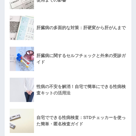
肝臓病の多面的な対策：肝硬変から肝がんまで
肝臓病に関するセルフチェックと外来の受診ガ
イド
性病の不安を解消！自宅で簡単にできる性病検
査キットの活用法
自宅でできる性病検査：STDチェッカーを使っ
た簡単・匿名検査ガイド