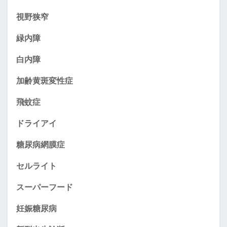
視野狭窄
緑内障
白内障
加齢黄斑変性症
飛蚊症
ドライアイ
糖尿病網膜症
セルライト
スーパーフード
妊娠糖尿病