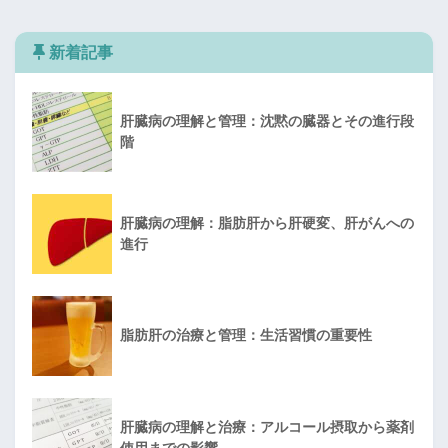
新着記事
肝臓病の理解と管理：沈黙の臓器とその進行段
階
肝臓病の理解：脂肪肝から肝硬変、肝がんへの
進行
脂肪肝の治療と管理：生活習慣の重要性
肝臓病の理解と治療：アルコール摂取から薬剤
使用までの影響