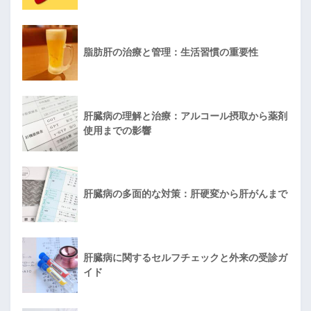
脂肪肝の治療と管理：生活習慣の重要性
肝臓病の理解と治療：アルコール摂取から薬剤
使用までの影響
肝臓病の多面的な対策：肝硬変から肝がんまで
肝臓病に関するセルフチェックと外来の受診ガ
イド