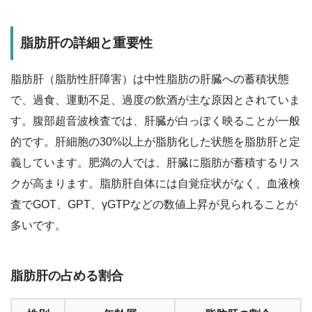
脂肪肝の詳細と重要性
脂肪肝（脂肪性肝障害）は中性脂肪の肝臓への蓄積状態
で、過食、運動不足、過度の飲酒が主な原因とされていま
す。腹部超音波検査では、肝臓が白っぽく映ることが一般
的です。肝細胞の30%以上が脂肪化した状態を脂肪肝と定
義しています。肥満の人では、肝臓に脂肪が蓄積するリス
クが高まります。脂肪肝自体には自覚症状がなく、血液検
査でGOT、GPT、γGTPなどの数値上昇が見られることが
多いです。
脂肪肝の占める割合