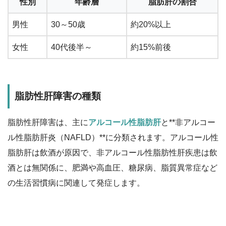
性別
年齢層
脂肪肝の割合
男性
30～50歳
約20%以上
女性
40代後半～
約15%前後
脂肪性肝障害の種類
脂肪性肝障害は、主に
アルコール性脂肪肝
と**非アルコー
ル性脂肪肝炎（NAFLD）**に分類されます。アルコール性
脂肪肝は飲酒が原因で、非アルコール性脂肪性肝疾患は飲
酒とは無関係に、肥満や高血圧、糖尿病、脂質異常症など
の生活習慣病に関連して発症します。