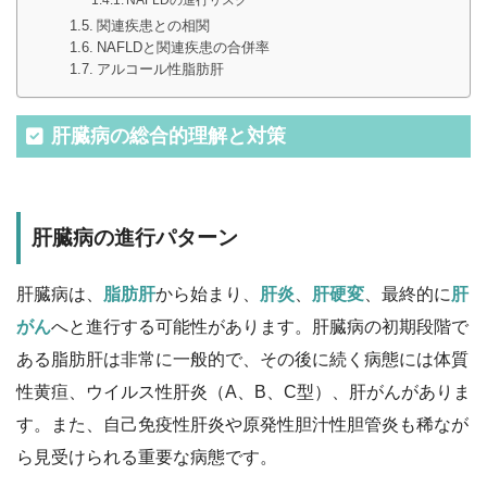
関連疾患との相関
NAFLDと関連疾患の合併率
アルコール性脂肪肝
肝臓病の総合的理解と対策
肝臓病の進行パターン
肝臓病は、
脂肪肝
から始まり、
肝炎
、
肝硬変
、最終的に
肝
がん
へと進行する可能性があります。肝臓病の初期段階で
ある脂肪肝は非常に一般的で、その後に続く病態には体質
性黄疸、ウイルス性肝炎（A、B、C型）、肝がんがありま
す。また、自己免疫性肝炎や原発性胆汁性胆管炎も稀なが
ら見受けられる重要な病態です。