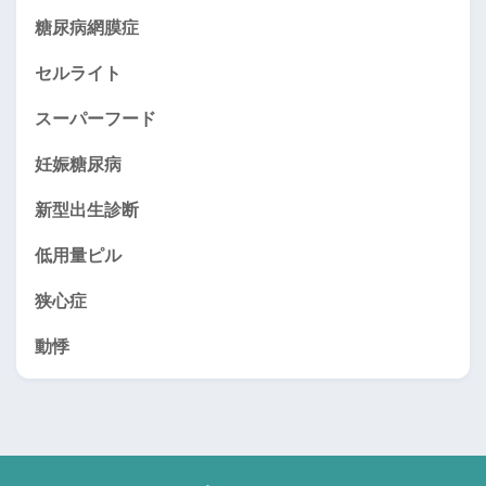
糖尿病網膜症
セルライト
スーパーフード
妊娠糖尿病
新型出生診断
低用量ピル
狭心症
動悸