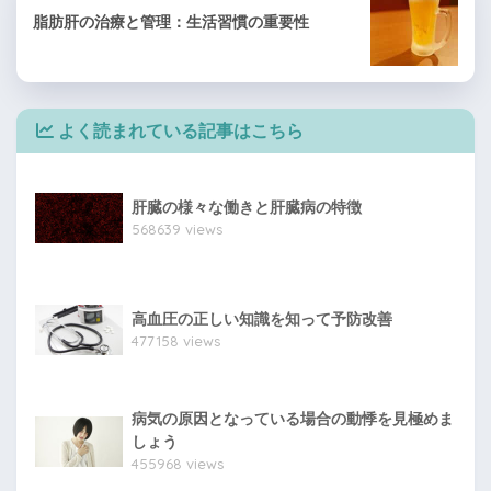
脂肪肝の治療と管理：生活習慣の重要性
よく読まれている記事はこちら
肝臓の様々な働きと肝臓病の特徴
568639 views
高血圧の正しい知識を知って予防改善
477158 views
病気の原因となっている場合の動悸を見極めま
しょう
455968 views