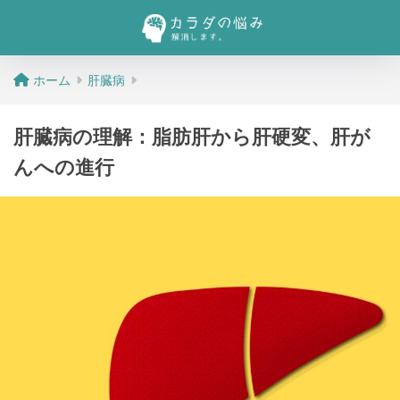
ホーム
肝臓病
肝臓病の理解：脂肪肝から肝硬変、肝が
んへの進行