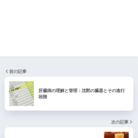
前の記事
肝臓病の理解と管理：沈黙の臓器とその進行
段階
次の記事