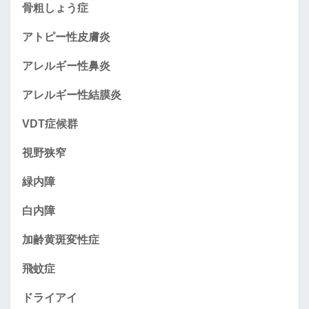
骨粗しょう症
アトピー性皮膚炎
アレルギー性鼻炎
アレルギー性結膜炎
VDT症候群
視野狭窄
緑内障
白内障
加齢黄斑変性症
飛蚊症
ドライアイ