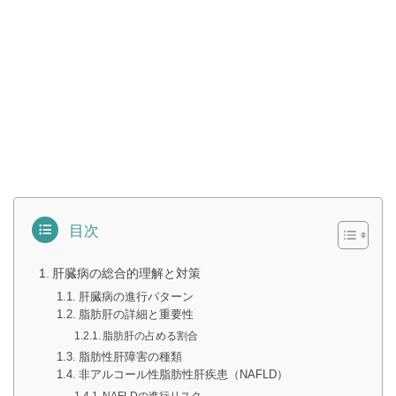
目次
肝臓病の総合的理解と対策
肝臓病の進行パターン
脂肪肝の詳細と重要性
脂肪肝の占める割合
脂肪性肝障害の種類
非アルコール性脂肪性肝疾患（NAFLD）
NAFLDの進行リスク