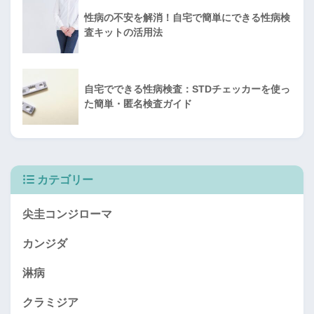
性病の不安を解消！自宅で簡単にできる性病検
査キットの活用法
自宅でできる性病検査：STDチェッカーを使っ
た簡単・匿名検査ガイド
カテゴリー
尖圭コンジローマ
カンジダ
淋病
クラミジア