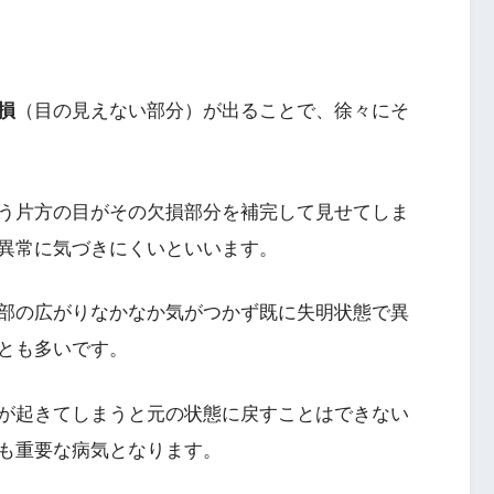
損
（目の見えない部分）が出ることで、徐々にそ
う片方の目がその欠損部分を補完して見せてしま
異常に気づきにくいといいます。
部の広がりなかなか気がつかず
既に失明状態で異
とも多い
です。
が起きてしまうと元の状態に戻すことはできない
も重要な病気
となります。