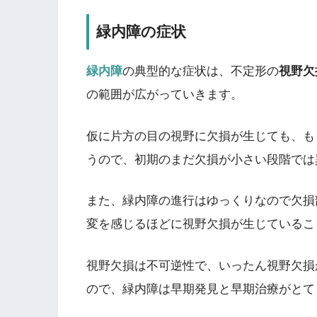
緑内障の症状
緑内障
の典型的な症状は、不定形の
視野欠
の範囲が広がっていきます。
仮に片方の目の視野に欠損が生じても、も
うので、初期のまだ欠損が小さい段階では
また、緑内障の進行はゆっくりなので欠損
変を感じるほどに視野欠損が生じているこ
視野欠損は不可逆性で、いったん視野欠損
ので、
緑内障は早期発見と早期治療がとて