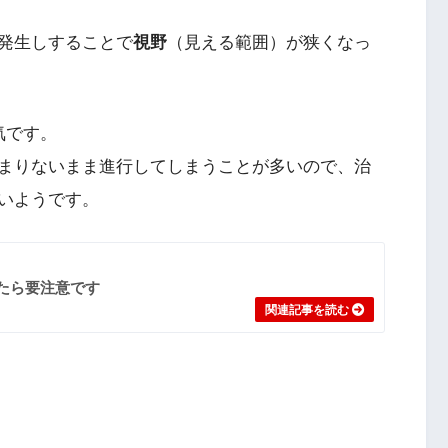
発生しすることで
視野
（見える範囲）が狭くなっ
気
です。
まりないまま進行してしまうことが多いので、治
いようです。
たら要注意です