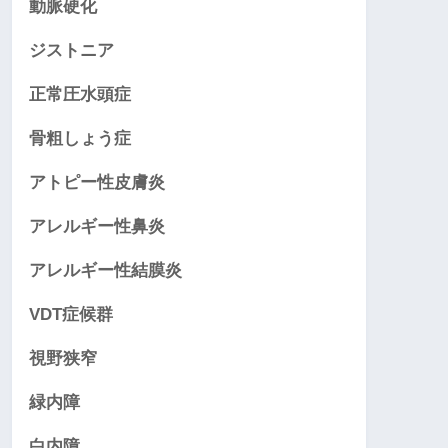
動脈硬化
ジストニア
正常圧水頭症
骨粗しょう症
アトピー性皮膚炎
アレルギー性鼻炎
アレルギー性結膜炎
VDT症候群
視野狭窄
緑内障
白内障