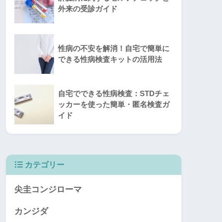
外来の受診ガイド
性病の不安を解消！自宅で簡単に
できる性病検査キットの活用法
自宅でできる性病検査：STDチェ
ッカーを使った簡単・匿名検査ガ
イド
カテゴリー
尖圭コンジローマ
カンジダ