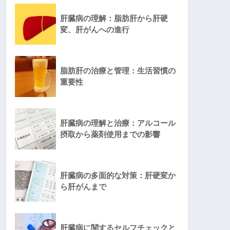
肝臓病の理解：脂肪肝から肝硬
変、肝がんへの進行
脂肪肝の治療と管理：生活習慣の
重要性
肝臓病の理解と治療：アルコール
摂取から薬剤使用までの影響
肝臓病の多面的な対策：肝硬変か
ら肝がんまで
肝臓病に関するセルフチェックと