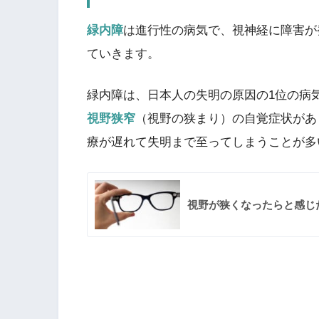
緑内障
は進行性の病気で、視神経に障害が
ていきます。
緑内障は、
日本人の失明の原因の1位の病
視野狭窄
（視野の狭まり）の自覚症状があ
療が遅れて失明まで至ってしまうことが多
視野が狭くなったらと感じ