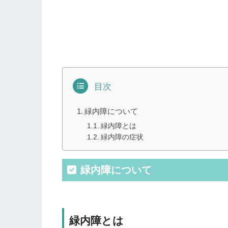
目次
緑内障について
緑内障とは
緑内障の症状
緑内障について
緑内障とは