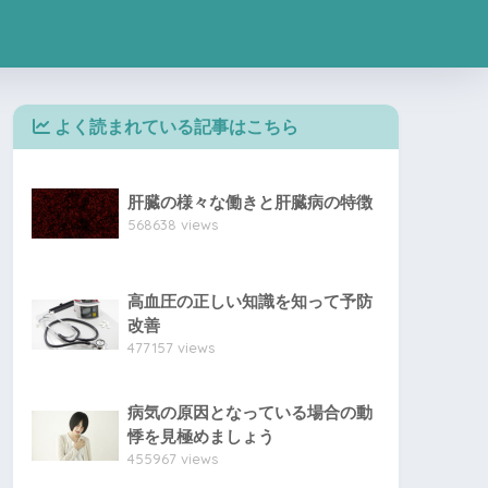
よく読まれている記事はこちら
肝臓の様々な働きと肝臓病の特徴
568638 views
高血圧の正しい知識を知って予防
改善
477157 views
病気の原因となっている場合の動
悸を見極めましょう
455967 views