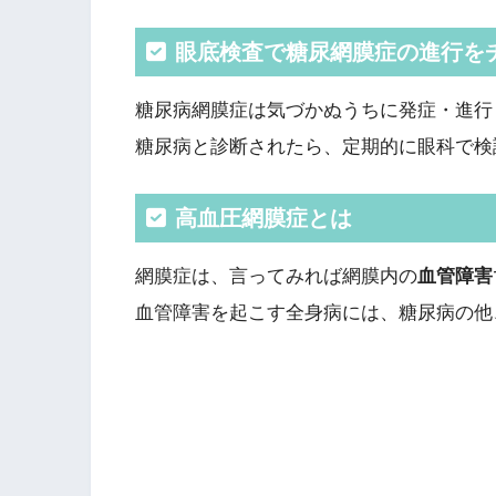
眼底検査で糖尿網膜症の進行を
糖尿病網膜症は気づかぬうちに発症・進行
糖尿病と診断されたら、
定期的に眼科で検
高血圧網膜症とは
網膜症は、言ってみれば網膜内の
血管障害
血管障害を起こす全身病には、糖尿病の他