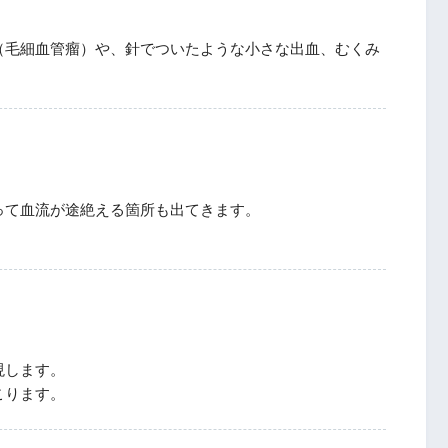
（毛細血管瘤）や、針でついたような小さな出血、むくみ
って血流が途絶える箇所も出てきます。
現します。
こります。