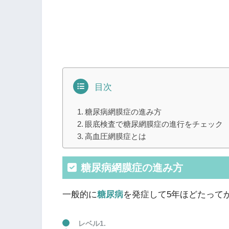
目次
糖尿病網膜症の進み方
眼底検査で糖尿網膜症の進行をチェック
高血圧網膜症とは
糖尿病網膜症の進み方
一般的に
糖尿病
を発症して5年ほどたって
レベル1.