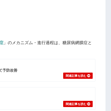
症
」のメカニズム・進行過程は、糖尿病網膜症と
て予防改善