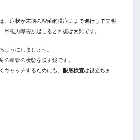
は、症状が末期の増殖網膜症にまで進行して失明
一旦視力障害が起こると回復は困難です。
るようにしましょう。
身の血管の状態を映す鏡です。
くキャッチするためにも、
眼底検査
は役立ちま