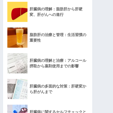
肝臓病の理解：脂肪肝から肝硬
変、肝がんへの進行
脂肪肝の治療と管理：生活習慣の
重要性
肝臓病の理解と治療：アルコール
摂取から薬剤使用までの影響
肝臓病の多面的な対策：肝硬変か
ら肝がんまで
肝臓病に関するセルフチェックと