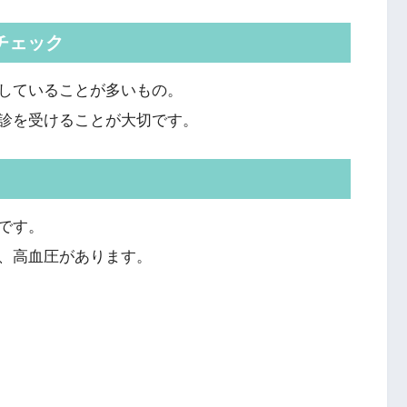
チェック
していることが多いもの。
診を受けることが大切
です。
です。
、高血圧があります。