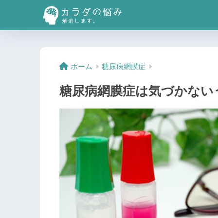
ホーム
糖尿病網膜症
糖尿病網膜症は気づかない