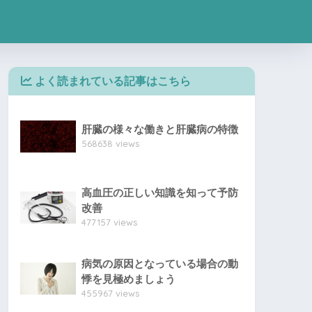
よく読まれている記事はこちら
肝臓の様々な働きと肝臓病の特徴
568638 views
高血圧の正しい知識を知って予防
改善
477157 views
病気の原因となっている場合の動
悸を見極めましょう
455967 views