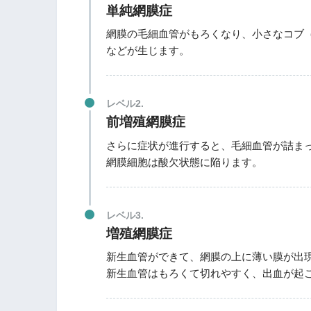
単純網膜症
網膜の毛細血管がもろくなり、小さなコブ
などが生じます。
レベル2.
前増殖網膜症
さらに症状が進行すると、毛細血管が詰ま
網膜細胞は酸欠状態に陥ります。
レベル3.
増殖網膜症
新生血管ができて、網膜の上に薄い膜が出
新生血管はもろくて切れやすく、出血が起