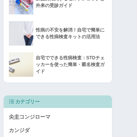
外来の受診ガイド
性病の不安を解消！自宅で簡単に
できる性病検査キットの活用法
自宅でできる性病検査：STDチェ
ッカーを使った簡単・匿名検査ガ
イド
カテゴリー
尖圭コンジローマ
カンジダ