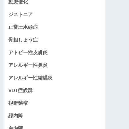
動脈硬化
ジストニア
正常圧水頭症
骨粗しょう症
アトピー性皮膚炎
アレルギー性鼻炎
アレルギー性結膜炎
VDT症候群
視野狭窄
緑内障
白内障