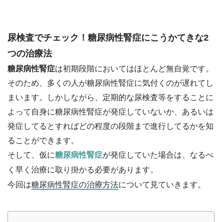
尿検査でチェック！糖尿病性腎症にこうかてきな2
つの治療法
糖尿病性腎症
は初期段階においてはほとんど無自覚です。
そのため、多くの人が糖尿病性腎症に気付くのが遅れてし
まいます。しかしながら、定期的な尿検査等をすることに
よって自身に糖尿病性腎症が発症していないか、あるいは
発症してるとすればどの程度の段階まで進行してるかを知
ることができます。
そして、仮に
糖尿病性腎症
が発症していた場合は、なるべ
く早く治療に取り掛かる必要があります。
今回は
糖尿病性腎症の治療方法
について見ていきます。