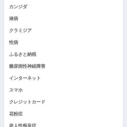
カンジダ
淋病
クラミジア
性病
ふるさと納税
糖尿病性神経障害
インターネット
スマホ
クレジットカード
花粉症
老人性痴呆症