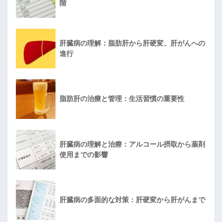
階
肝臓病の理解：脂肪肝から肝硬変、肝がんへの
進行
脂肪肝の治療と管理：生活習慣の重要性
肝臓病の理解と治療：アルコール摂取から薬剤
使用までの影響
肝臓病の多面的な対策：肝硬変から肝がんまで