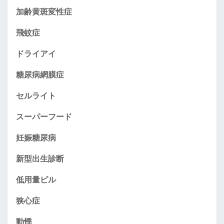
加齢黄斑変性症
飛蚊症
ドライアイ
糖尿病網膜症
セルライト
スーパーフード
妊娠糖尿病
新型出生診断
低用量ピル
狭心症
動悸