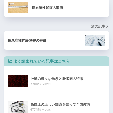
糖尿病性腎症の改善
次の記事
糖尿病性神経障害の特徴
よく読まれている記事はこちら
肝臓の様々な働きと肝臓病の特徴
568639 views
高血圧の正しい知識を知って予防改善
477158 views