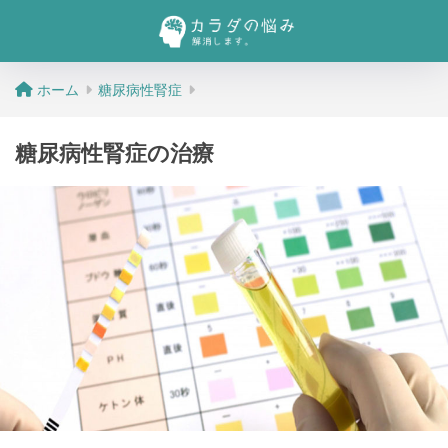
ホーム
糖尿病性腎症
糖尿病性腎症の治療