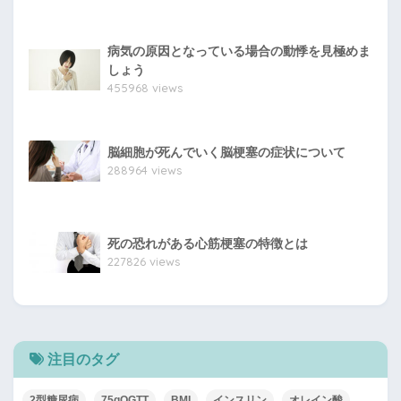
病気の原因となっている場合の動悸を見極めま
しょう
455968 views
脳細胞が死んでいく脳梗塞の症状について
288964 views
死の恐れがある心筋梗塞の特徴とは
227826 views
注目のタグ
2型糖尿病
75gOGTT
BMI
インスリン
オレイン酸