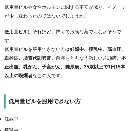
低用量ピルや女性ホルモンに関する不安が減り、イメージ
が少し変わったのではないでしようか。
低用量ピルはそれほど、怖くて危険な薬でもなさそうで
す。
低用量ピルを服用できない方は
妊娠中、授乳中、高血圧、
血栓症、脂質代謝異常、
前兆をともなう激しい
片頭痛、不
正出血、乳がん、子宮がん、糖尿病、35歳以上で1日15本
以上の喫煙者
などの人です。
低用量ピルを服用できない方
妊娠中
授乳中