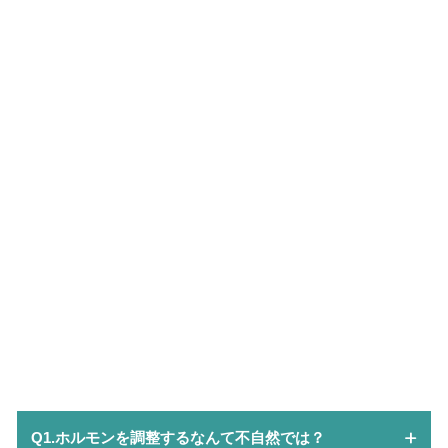
Q1.ホルモンを調整するなんて不自然では？