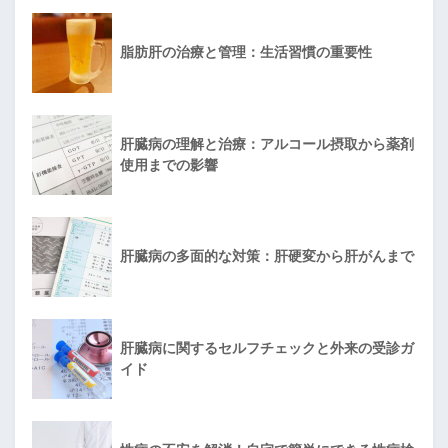
脂肪肝の治療と管理：生活習慣の重要性
肝臓病の理解と治療：アルコール摂取から薬剤
使用までの影響
肝臓病の多面的な対策：肝硬変から肝がんまで
肝臓病に関するセルフチェックと外来の受診ガ
イド