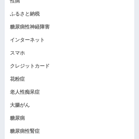
性病
ふるさと納税
糖尿病性神経障害
インターネット
スマホ
クレジットカード
花粉症
老人性痴呆症
大腸がん
糖尿病
糖尿病性腎症