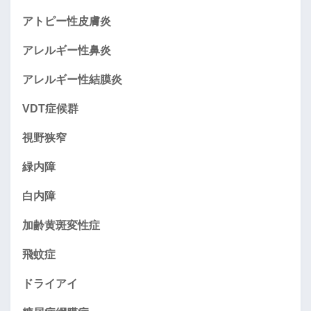
アトピー性皮膚炎
アレルギー性鼻炎
アレルギー性結膜炎
VDT症候群
視野狭窄
緑内障
白内障
加齢黄斑変性症
飛蚊症
ドライアイ