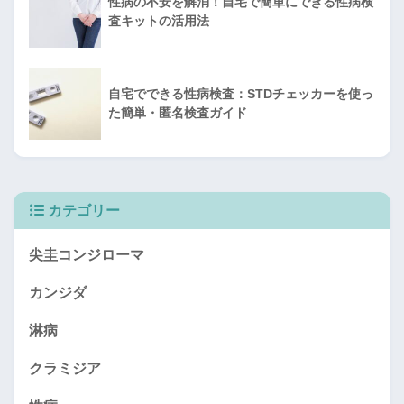
性病の不安を解消！自宅で簡単にできる性病検
査キットの活用法
自宅でできる性病検査：STDチェッカーを使っ
た簡単・匿名検査ガイド
カテゴリー
尖圭コンジローマ
カンジダ
淋病
クラミジア