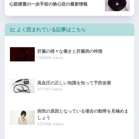
心筋梗塞の一歩手前の狭心症の最新情報
よく読まれている記事はこちら
肝臓の様々な働きと肝臓病の特徴
568638 views
高血圧の正しい知識を知って予防改善
477157 views
病気の原因となっている場合の動悸を見極めま
しょう
455968 views