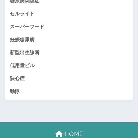
糖尿病網膜症
セルライト
スーパーフード
妊娠糖尿病
新型出生診断
低用量ピル
狭心症
動悸
HOME