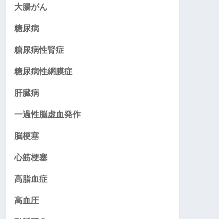
大腸がん
糖尿病
糖尿病性腎症
糖尿病性網膜症
肝臓病
一過性脳虚血発作
脳梗塞
心筋梗塞
高脂血症
高血圧