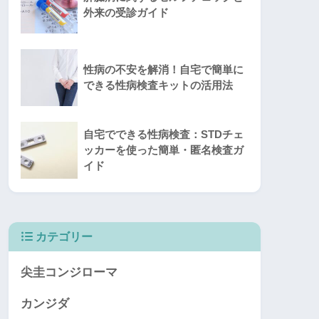
外来の受診ガイド
性病の不安を解消！自宅で簡単に
できる性病検査キットの活用法
自宅でできる性病検査：STDチェ
ッカーを使った簡単・匿名検査ガ
イド
カテゴリー
尖圭コンジローマ
カンジダ