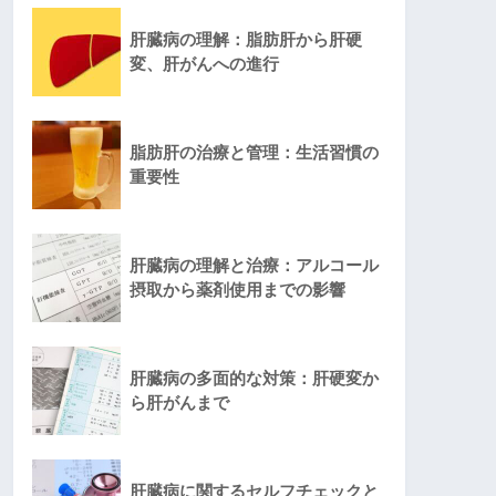
肝臓病の理解：脂肪肝から肝硬
変、肝がんへの進行
脂肪肝の治療と管理：生活習慣の
重要性
肝臓病の理解と治療：アルコール
摂取から薬剤使用までの影響
肝臓病の多面的な対策：肝硬変か
ら肝がんまで
肝臓病に関するセルフチェックと