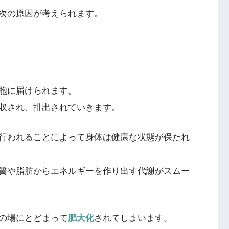
次の原因が考えられます。
胞に届けられます。
収され、排出されていきます。
行われることによって身体は健康な状態が保たれ
質や脂肪からエネルギーを作り出す代謝がスムー
の場にとどまって
肥大化
されてしまいます。