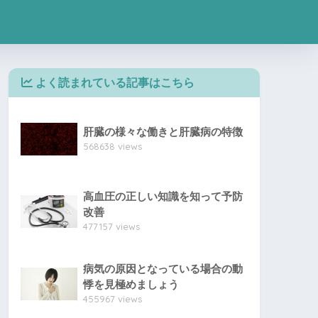
よく読まれている記事はこちら
肝臓の様々な働きと肝臓病の特徴
568638 views
高血圧の正しい知識を知って予防
改善
477157 views
病気の原因となっている場合の動
悸を見極めましょう
455967 views