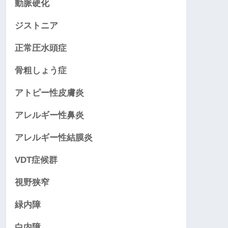
動脈硬化
ジストニア
正常圧水頭症
骨粗しょう症
アトピー性皮膚炎
アレルギー性鼻炎
アレルギー性結膜炎
VDT症候群
視野狭窄
緑内障
白内障