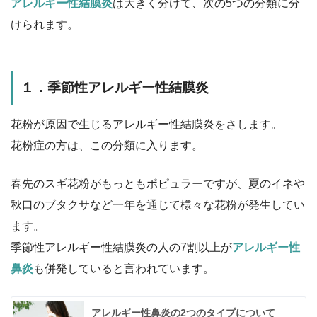
アレルギー性結膜炎
は大きく分けて、次の5つの分類に分
けられます。
１．季節性アレルギー性結膜炎
花粉が原因で生じるアレルギー性結膜炎をさします。
花粉症の方は、この分類に入ります。
春先のスギ花粉がもっともポピュラーですが、夏のイネや
秋口のブタクサなど一年を通じて様々な花粉が発生してい
ます。
季節性アレルギー性結膜炎の人の7割以上が
アレルギー性
鼻炎
も併発していると言われています。
アレルギー性鼻炎の2つのタイプについて