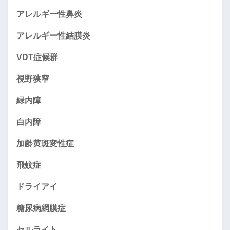
アレルギー性鼻炎
アレルギー性結膜炎
VDT症候群
視野狭窄
緑内障
白内障
加齢黄斑変性症
飛蚊症
ドライアイ
糖尿病網膜症
セルライト