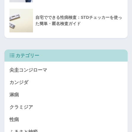
自宅でできる性病検査：STDチェッカーを使っ
た簡単・匿名検査ガイド
カテゴリー
尖圭コンジローマ
カンジダ
淋病
クラミジア
性病
ふるさと納税