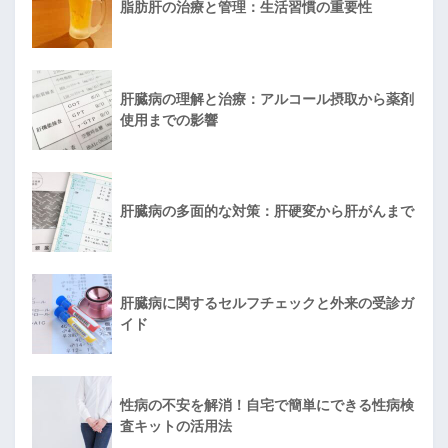
脂肪肝の治療と管理：生活習慣の重要性
肝臓病の理解と治療：アルコール摂取から薬剤
使用までの影響
肝臓病の多面的な対策：肝硬変から肝がんまで
肝臓病に関するセルフチェックと外来の受診ガ
イド
性病の不安を解消！自宅で簡単にできる性病検
査キットの活用法