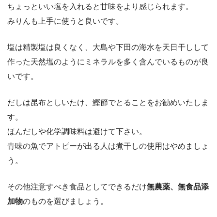
ちょっといい塩を入れると甘味をより感じられます。
みりんも上手に使うと良いです。
塩は精製塩は良くなく、大島や下田の海水を天日干しして
作った天然塩のようにミネラルを多く含んでいるものが良
いです。
だしは昆布としいたけ、鰹節でとることをお勧めいたしま
す。
ほんだしや化学調味料は避けて下さい。
青味の魚でアトピーが出る人は煮干しの使用はやめましょ
う。
その他注意すべき食品としてできるだけ
無農薬、無食品添
加物
のものを選びましょう。