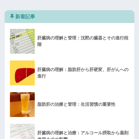
新着記事
肝臓病の理解と管理：沈黙の臓器とその進行段
階
肝臓病の理解：脂肪肝から肝硬変、肝がんへの
進行
脂肪肝の治療と管理：生活習慣の重要性
肝臓病の理解と治療：アルコール摂取から薬剤