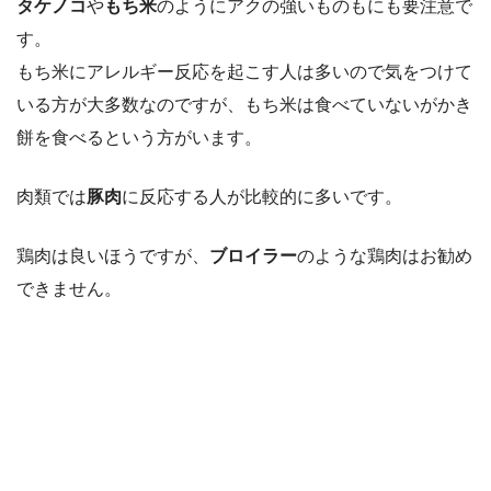
タケノコ
や
もち米
のようにアクの強いものもにも要注意で
す。
もち米にアレルギー反応を起こす人は多いので気をつけて
いる方が大多数なのですが、もち米は食べていないがかき
餅を食べるという方がいます。
肉類では
豚肉
に反応する人が比較的に多いです。
鶏肉は良いほうですが、
ブロイラー
のような鶏肉はお勧め
できません。