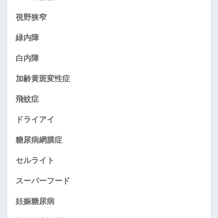
視野狭窄
緑内障
白内障
加齢黄斑変性症
飛蚊症
ドライアイ
糖尿病網膜症
セルライト
スーパーフード
妊娠糖尿病