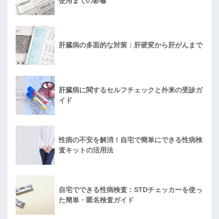
使用までの影響
肝臓病の多面的な対策：肝硬変から肝がんまで
肝臓病に関するセルフチェックと外来の受診ガ
イド
性病の不安を解消！自宅で簡単にできる性病検
査キットの活用法
自宅でできる性病検査：STDチェッカーを使っ
た簡単・匿名検査ガイド