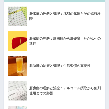
肝臓病の理解と管理：沈黙の臓器とその進行段
階
肝臓病の理解：脂肪肝から肝硬変、肝がんへの
進行
脂肪肝の治療と管理：生活習慣の重要性
肝臓病の理解と治療：アルコール摂取から薬剤
使用までの影響