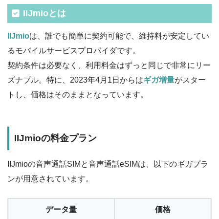
IIJmioとは
IIJmio
は、誰でも簡単に契約可能で、維持料が安定してい
るモバイルサービスプロバイダです。
契約条件は必要なく、利用料金はずっと同じで非常にリー
ズナブル。特に、2023年4月1日からは
ギガ増量
がスター
トし、価格はそのままとなっています。
IIJmioの料金プラン
IIJmioの音声通話SIMと音声通話eSIMは、以下のギガプラ
ンが用意されています。
データ量
価格