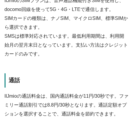
IIJmioのSIMプランは、音声通話機能付きSIMを使用し、
docomo回線を使って5G・4G・LTEで通信します。
SIMカードの種類は、ナノSIM、マイクロSIM、標準SIMか
ら選択できます。
SMSは標準対応されています。最低利用期間は、利用開
始月の翌月末日となっています。支払い方法はクレジット
カードのみです。
通話
IIJmioの通話料金は、国内通話料金が11円/30秒です。ファ
ミリー通話割引では8.8円/30秒となります。通話定額オプ
ションを選択することで、通話料金を節約できます。