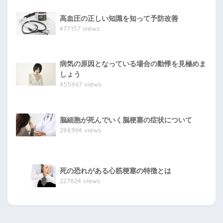
高血圧の正しい知識を知って予防改善
477157 views
病気の原因となっている場合の動悸を見極めま
しょう
455967 views
脳細胞が死んでいく脳梗塞の症状について
288964 views
死の恐れがある心筋梗塞の特徴とは
227824 views