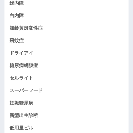
緑内障
白内障
加齢黄斑変性症
飛蚊症
ドライアイ
糖尿病網膜症
セルライト
スーパーフード
妊娠糖尿病
新型出生診断
低用量ピル