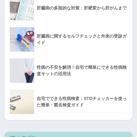
肝臓病の多面的な対策：肝硬変から肝がんまで
肝臓病に関するセルフチェックと外来の受診ガ
イド
性病の不安を解消！自宅で簡単にできる性病検
査キットの活用法
自宅でできる性病検査：STDチェッカーを使っ
た簡単・匿名検査ガイド