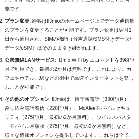
能です。
プラン変更
: 顧客はIIJmioのホームページ上でデータ通信量
のプランを変更することが可能です。プラン変更は翌月1
日から適用され、SIMの機能（音声通話/SMS付きデータ/
データ/eSIM）はそのまま引き継がれます。
公衆無線LANサービス
: IIJmio WiFi by エコネクトを398円/
月で利用でき、最初の2か月は無料です。これにより、カ
フェやホテル、駅などの街中で高速インターネットを楽し
むことが可能です。
その他のオプション
: IIJmioは、留守番電話（330円/月）、
割り込み電話着信（220円/月）、McAfeeモバイルセキュ
リティ（275円/月、最初の2か月無料）、ウイルスバスタ
ーモバイル月額版（275円/月、最初の2か月無料）など、
様々な追加オプションを提供しています。これらは全て、