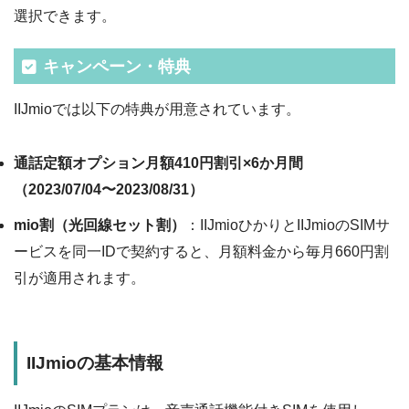
選択できます。
キャンペーン・特典
IIJmioでは以下の特典が用意されています。
通話定額オプション月額410円割引×6か月間
（2023/07/04〜2023/08/31）
mio割（光回線セット割）
：IIJmioひかりとIIJmioのSIMサ
ービスを同一IDで契約すると、月額料金から毎月660円割
引が適用されます。
IIJmioの基本情報